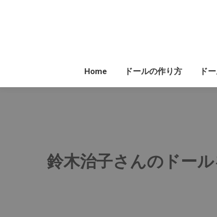
Home
Home
ドールの作り方
ドー
鈴木治子さんのドール