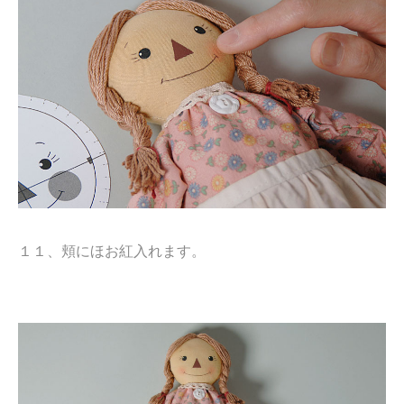
１１、頬にほお紅入れます。