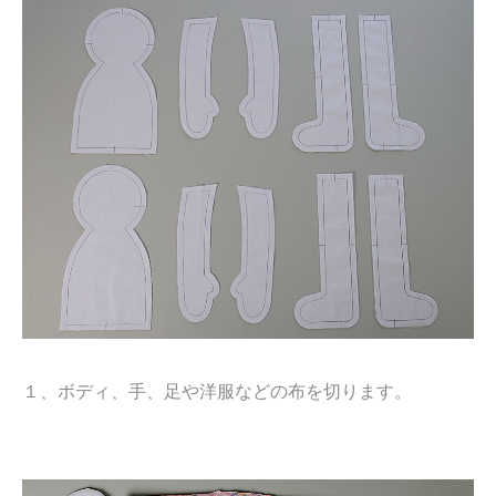
１、ボディ、手、足や洋服などの布を切ります。