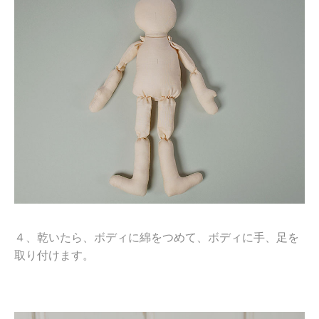
４、乾いたら、ボディに綿をつめて、ボディに手、足を
取り付けます。