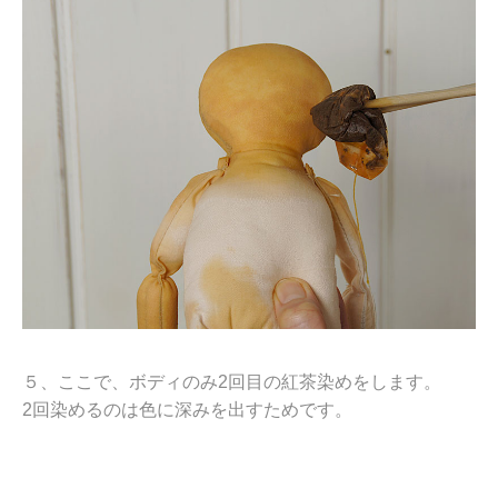
５、ここで、ボディのみ2回目の紅茶染めをします。
2回染めるのは色に深みを出すためです。