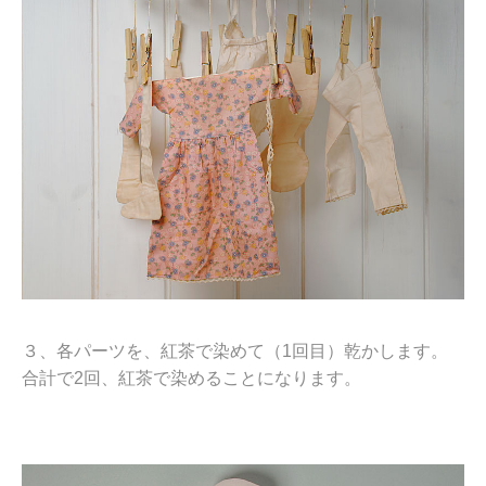
３、各パーツを、紅茶で染めて（1回目）乾かします。
合計で2回、紅茶で染めることになります。