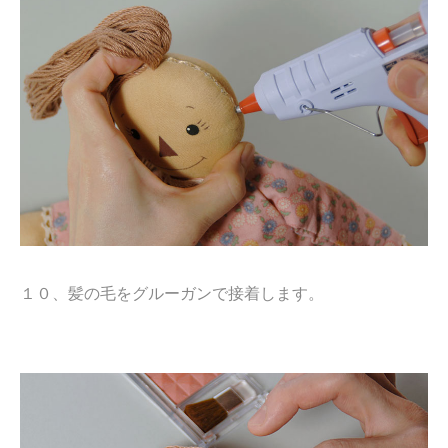
１０、髪の毛をグルーガンで接着します。