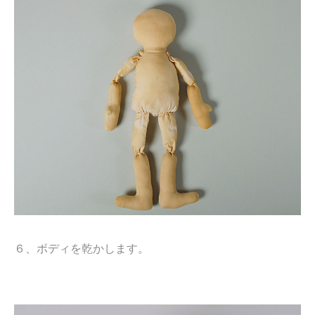
６、ボディを乾かします。