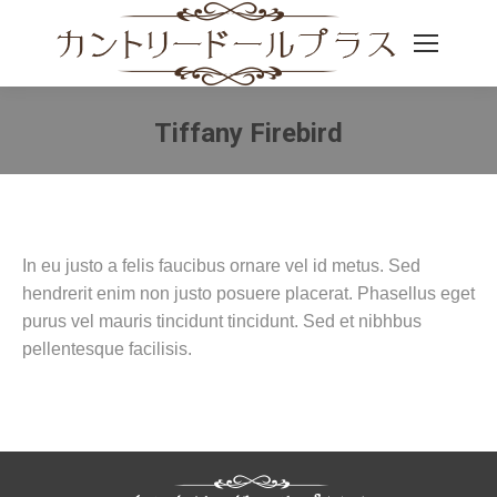
Tiffany Firebird
You are here:
In eu justo a felis faucibus ornare vel id metus. Sed
hendrerit enim non justo posuere placerat. Phasellus eget
purus vel mauris tincidunt tincidunt. Sed et nibhbus
pellentesque facilisis.